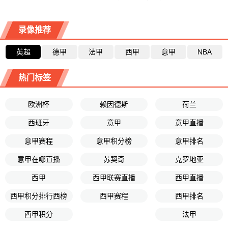
录像推荐
英超
德甲
法甲
西甲
意甲
NBA
热门标签
欧洲杯
赖因德斯
荷兰
西班牙
意甲
意甲直播
意甲赛程
意甲积分榜
意甲排名
意甲在哪直播
苏契奇
克罗地亚
西甲
西甲联赛直播
西甲直播
西甲积分排行西榜
西甲赛程
西甲排名
西甲积分
法甲