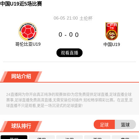
中国U19近5场比赛
06-05
21:00
土伦杯
0
0
-
0
哥伦比亚U19
中国U19
观看直播
网站介绍
24直播网为你开启真正纯净的观赛体验!为您免费提供足球直播,足球直播全球
赛事,足球直播免费高清直播,无需安装任何插件,轻松畅享精彩比赛。在这里,足
球直播不只是观看,更是一场沉浸式的足球盛宴!
足球
篮球
球队排行