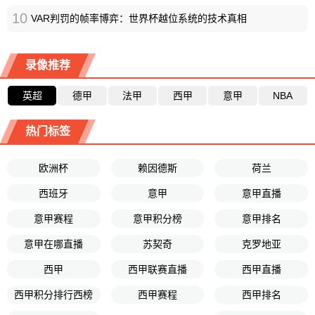
10
VAR判罚的帧率博弈：世界杯越位系统的技术真相
录像推荐
英超
德甲
法甲
西甲
意甲
NBA
热门标签
欧洲杯
赖因德斯
荷兰
西班牙
意甲
意甲直播
意甲赛程
意甲积分榜
意甲排名
意甲在哪直播
苏契奇
克罗地亚
西甲
西甲联赛直播
西甲直播
西甲积分排行西榜
西甲赛程
西甲排名