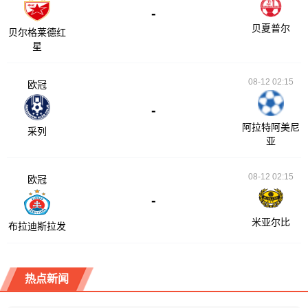
-
贝夏普尔
贝尔格莱德红
星
08-12 02:15
欧冠
-
阿拉特阿美尼
采列
亚
08-12 02:15
欧冠
-
米亚尔比
布拉迪斯拉发
热点新闻