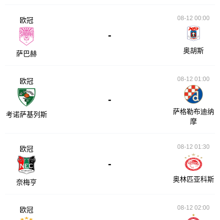
08-12 00:00
欧冠
-
奥胡斯
萨巴赫
08-12 01:00
欧冠
-
萨格勒布迪纳
考诺萨基列斯
摩
08-12 01:30
欧冠
-
奥林匹亚科斯
奈梅亨
08-12 02:00
欧冠