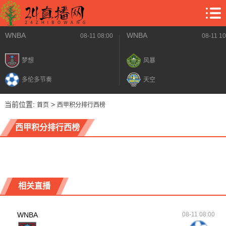
WNBA
WNBA
08-11 08:00
08-11 10
梦想
风暴
多伦多节奏
天空
当前位置:
>
首页
西甲积分排行西榜
西甲积分排行西榜
相关直播
WNBA
08-11 08:00