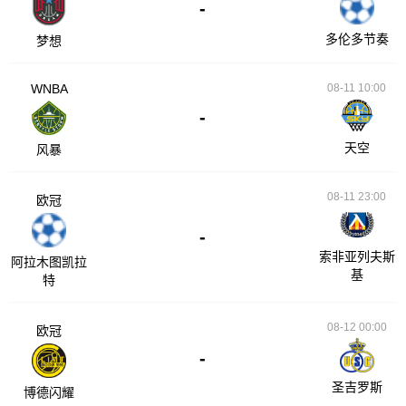
-
多伦多节奏
梦想
WNBA
08-11 10:00
-
天空
风暴
08-11 23:00
欧冠
-
索非亚列夫斯
阿拉木图凯拉
基
特
08-12 00:00
欧冠
-
圣吉罗斯
博德闪耀