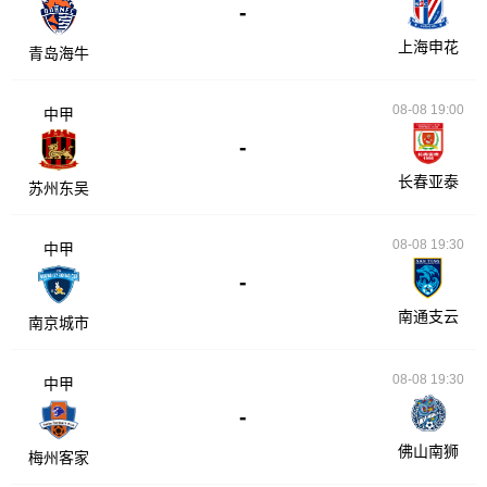
-
上海申花
青岛海牛
08-08 19:00
中甲
-
长春亚泰
苏州东吴
08-08 19:30
中甲
-
南通支云
南京城市
08-08 19:30
中甲
-
佛山南狮
梅州客家