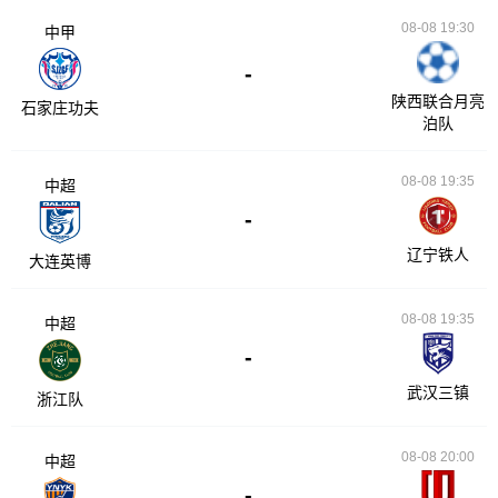
08-08 19:30
中甲
-
陕西联合月亮
石家庄功夫
泊队
08-08 19:35
中超
-
辽宁铁人
大连英博
08-08 19:35
中超
-
武汉三镇
浙江队
08-08 20:00
中超
-