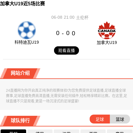
加拿大U19近5场比赛
06-08
21:00
土伦杯
0
0
-
0
科特迪瓦U19
加拿大U19
观看直播
网站介绍
24直播网为你开启真正纯净的观赛体验!为您免费提供足球直播,足球直播全球
赛事,足球直播免费高清直播,无需安装任何插件,轻松畅享精彩比赛。在这里,足
球直播不只是观看,更是一场沉浸式的足球盛宴!
足球
篮球
球队排行