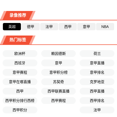
录像推荐
英超
德甲
法甲
西甲
意甲
NBA
热门标签
欧洲杯
赖因德斯
荷兰
西班牙
意甲
意甲直播
意甲赛程
意甲积分榜
意甲排名
意甲在哪直播
苏契奇
克罗地亚
西甲
西甲联赛直播
西甲直播
西甲积分排行西榜
西甲赛程
西甲排名
西甲积分
法甲