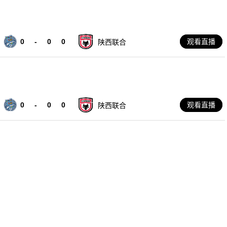
0
-
0
0
观看直播
陕西联合
0
-
0
0
观看直播
陕西联合