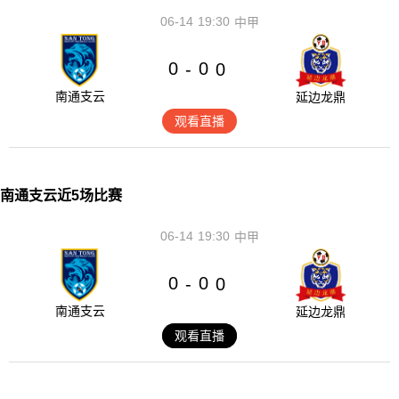
06-14
19:30
中甲
0
0
-
0
南通支云
延边龙鼎
观看直播
南通支云近5场比赛
06-14
19:30
中甲
0
0
-
0
南通支云
延边龙鼎
观看直播