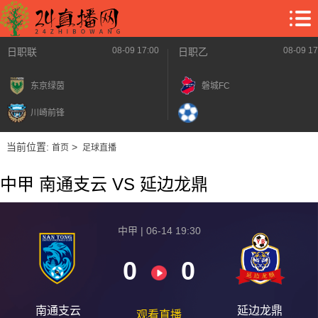
08-09 17:00
08-09 17
日职联
日职乙
东京绿茵
磐城FC
川崎前锋
当前位置:
>
首页
足球直播
中甲 南通支云 VS 延边龙鼎
中甲 | 06-14 19:30
0
0
南通支云
延边龙鼎
观看直播