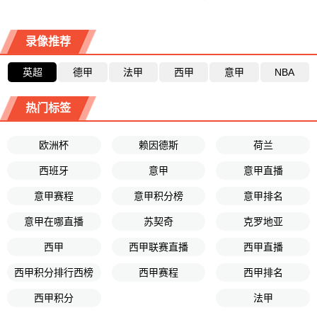
录像推荐
英超
德甲
法甲
西甲
意甲
NBA
热门标签
欧洲杯
赖因德斯
荷兰
西班牙
意甲
意甲直播
意甲赛程
意甲积分榜
意甲排名
意甲在哪直播
苏契奇
克罗地亚
西甲
西甲联赛直播
西甲直播
西甲积分排行西榜
西甲赛程
西甲排名
西甲积分
法甲