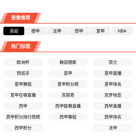
录像推荐
英超
德甲
法甲
西甲
意甲
NBA
热门标签
欧洲杯
赖因德斯
荷兰
西班牙
意甲
意甲直播
意甲赛程
意甲积分榜
意甲排名
意甲在哪直播
苏契奇
克罗地亚
西甲
西甲联赛直播
西甲直播
西甲积分排行西榜
西甲赛程
西甲排名
西甲积分
法甲