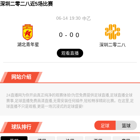
深圳二零二八近5场比赛
06-14
19:30
中乙
0
0
-
0
湖北青年星
深圳二零二八
观看直播
网站介绍
24直播网为你开启真正纯净的观赛体验!为您免费提供足球直播,足球直播全球
赛事,足球直播免费高清直播,无需安装任何插件,轻松畅享精彩比赛。在这里,足
球直播不只是观看,更是一场沉浸式的足球盛宴!
足球
篮球
球队排行