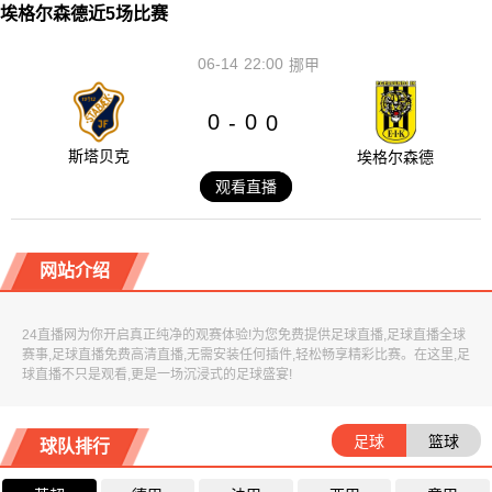
埃格尔森德近5场比赛
06-14
22:00
挪甲
0
0
-
0
斯塔贝克
埃格尔森德
观看直播
网站介绍
24直播网为你开启真正纯净的观赛体验!为您免费提供足球直播,足球直播全球
赛事,足球直播免费高清直播,无需安装任何插件,轻松畅享精彩比赛。在这里,足
球直播不只是观看,更是一场沉浸式的足球盛宴!
足球
篮球
球队排行