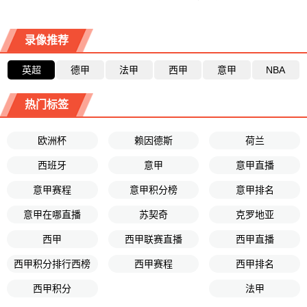
录像推荐
英超
德甲
法甲
西甲
意甲
NBA
热门标签
欧洲杯
赖因德斯
荷兰
西班牙
意甲
意甲直播
意甲赛程
意甲积分榜
意甲排名
意甲在哪直播
苏契奇
克罗地亚
西甲
西甲联赛直播
西甲直播
西甲积分排行西榜
西甲赛程
西甲排名
西甲积分
法甲