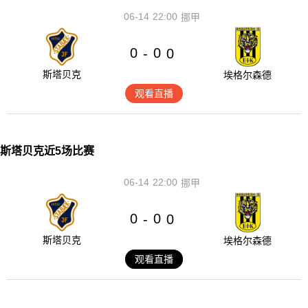
06-14
22:00
挪甲
0
0
-
0
斯塔贝克
埃格尔森德
观看直播
斯塔贝克近5场比赛
06-14
22:00
挪甲
0
0
-
0
斯塔贝克
埃格尔森德
观看直播