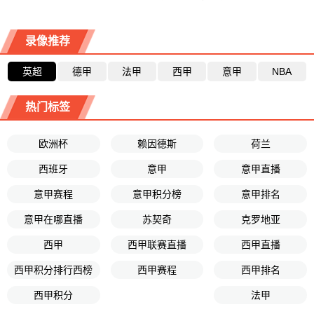
录像推荐
英超
德甲
法甲
西甲
意甲
NBA
热门标签
欧洲杯
赖因德斯
荷兰
西班牙
意甲
意甲直播
意甲赛程
意甲积分榜
意甲排名
意甲在哪直播
苏契奇
克罗地亚
西甲
西甲联赛直播
西甲直播
西甲积分排行西榜
西甲赛程
西甲排名
西甲积分
法甲