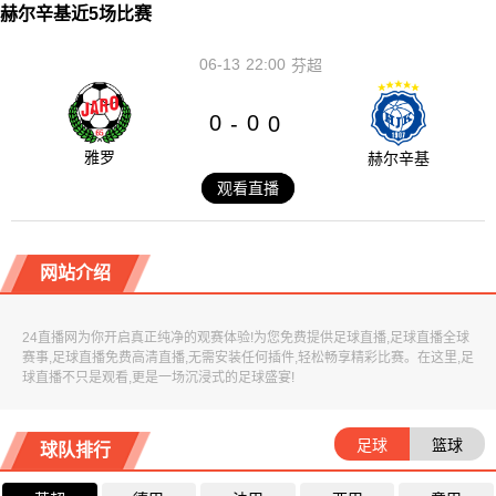
赫尔辛基近5场比赛
06-13
22:00
芬超
0
0
-
0
雅罗
赫尔辛基
观看直播
网站介绍
24直播网为你开启真正纯净的观赛体验!为您免费提供足球直播,足球直播全球
赛事,足球直播免费高清直播,无需安装任何插件,轻松畅享精彩比赛。在这里,足
球直播不只是观看,更是一场沉浸式的足球盛宴!
足球
篮球
球队排行