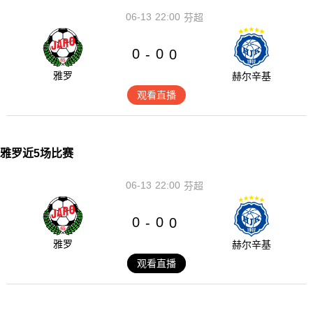
06-13
22:00
芬超
0
0
-
0
雅罗
赫尔辛基
观看直播
雅罗近5场比赛
06-13
22:00
芬超
0
0
-
0
雅罗
赫尔辛基
观看直播