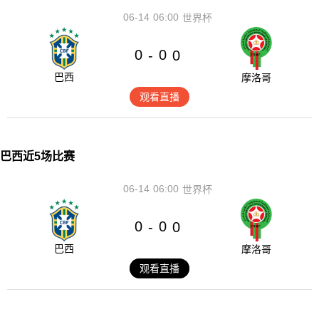
06-14
06:00
世界杯
0
0
-
0
巴西
摩洛哥
观看直播
巴西近5场比赛
06-14
06:00
世界杯
0
0
-
0
巴西
摩洛哥
观看直播