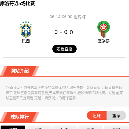
摩洛哥近5场比赛
06-14
06:00
世界杯
0
0
-
0
巴西
摩洛哥
观看直播
网站介绍
24直播网为你开启真正纯净的观赛体验!为您免费提供足球直播,足球直播全球
赛事,足球直播免费高清直播,无需安装任何插件,轻松畅享精彩比赛。在这里,足
球直播不只是观看,更是一场沉浸式的足球盛宴!
足球
篮球
球队排行