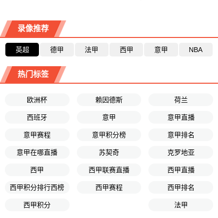
录像推荐
英超
德甲
法甲
西甲
意甲
NBA
热门标签
欧洲杯
赖因德斯
荷兰
西班牙
意甲
意甲直播
意甲赛程
意甲积分榜
意甲排名
意甲在哪直播
苏契奇
克罗地亚
西甲
西甲联赛直播
西甲直播
西甲积分排行西榜
西甲赛程
西甲排名
西甲积分
法甲