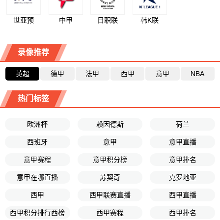
世亚预
中甲
日职联
韩K联
录像推荐
英超
德甲
法甲
西甲
意甲
NBA
热门标签
欧洲杯
赖因德斯
荷兰
西班牙
意甲
意甲直播
意甲赛程
意甲积分榜
意甲排名
意甲在哪直播
苏契奇
克罗地亚
西甲
西甲联赛直播
西甲直播
西甲积分排行西榜
西甲赛程
西甲排名