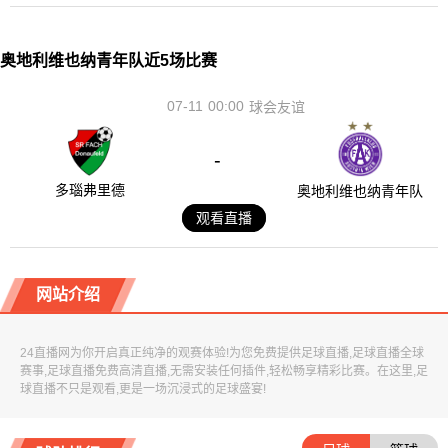
奥地利维也纳青年队近5场比赛
07-11
00:00
球会友谊
-
多瑙弗里德
奥地利维也纳青年队
观看直播
网站介绍
24直播网为你开启真正纯净的观赛体验!为您免费提供足球直播,足球直播全球
赛事,足球直播免费高清直播,无需安装任何插件,轻松畅享精彩比赛。在这里,足
球直播不只是观看,更是一场沉浸式的足球盛宴!