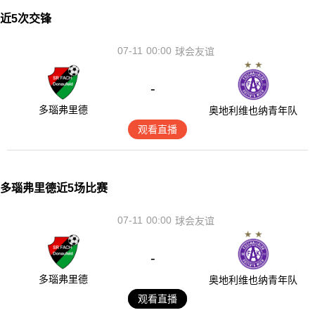
近5次交锋
07-11
00:00
球会友谊
-
多瑙弗里德
奥地利维也纳青年队
观看直播
多瑙弗里德近5场比赛
07-11
00:00
球会友谊
-
多瑙弗里德
奥地利维也纳青年队
观看直播