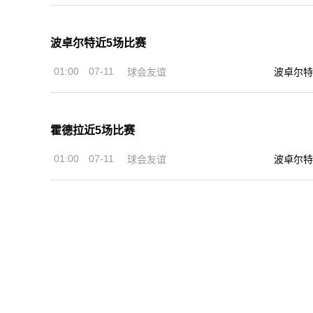
波卓尔特近5场比赛
01:00
07-11
球会友谊
波卓尔特
霍德拉近5场比赛
01:00
07-11
球会友谊
波卓尔特