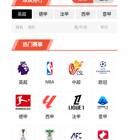
球队排行
英超
德甲
法甲
西甲
意甲
排名
球队
胜/平/负
积分
热门赛事
NBA
英超
中超
欧冠
德甲
西甲
法甲
意甲