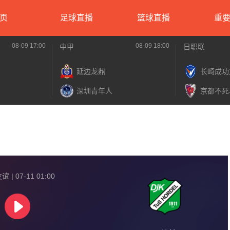
页
足球直播
篮球直播
重
08-09 17:00
08-09 18:00
中甲
日职联
延边龙鼎
长崎成功
深圳青年人
京都不死
 | 07-11 01:00