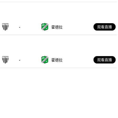
-
观看直播
霍德拉
-
观看直播
霍德拉