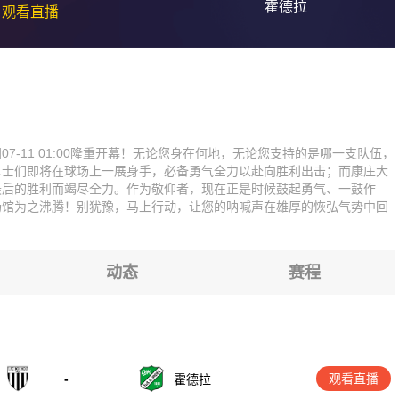
霍德拉
观看直播
-11 01:00隆重开幕！无论您身在何地，无论您支持的是哪一支队伍，
勇士们即将在球场上一展身手，必备勇气全力以赴向胜利出击；而康庄大
最后的胜利而竭尽全力。作为敬仰者，现在正是时候鼓起勇气、一鼓作
场馆为之沸腾！别犹豫，马上行动，让您的呐喊声在雄厚的恢弘气势中回
动态
赛程
-
观看直播
霍德拉