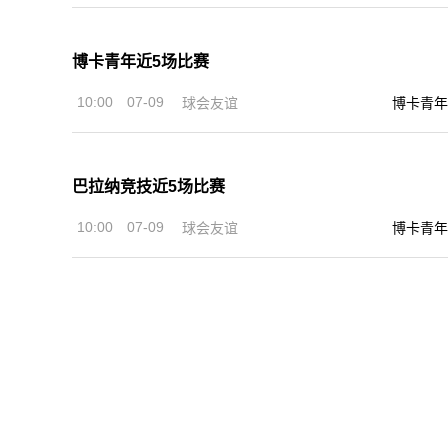
博卡青年近5场比赛
10:00
07-09
球会友谊
博卡青年
巴拉纳竞技近5场比赛
10:00
07-09
球会友谊
博卡青年