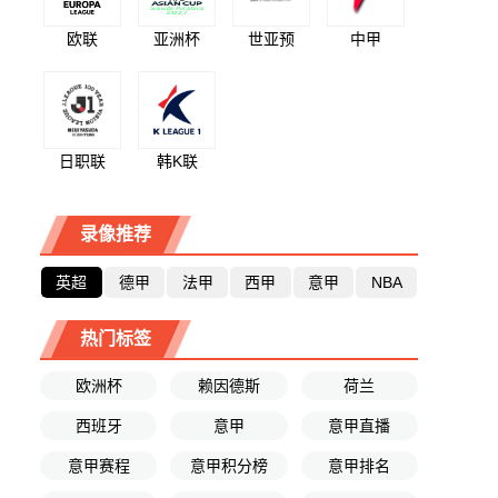
欧联
亚洲杯
世亚预
中甲
日职联
韩K联
录像推荐
英超
德甲
法甲
西甲
意甲
NBA
热门标签
欧洲杯
赖因德斯
荷兰
西班牙
意甲
意甲直播
意甲赛程
意甲积分榜
意甲排名