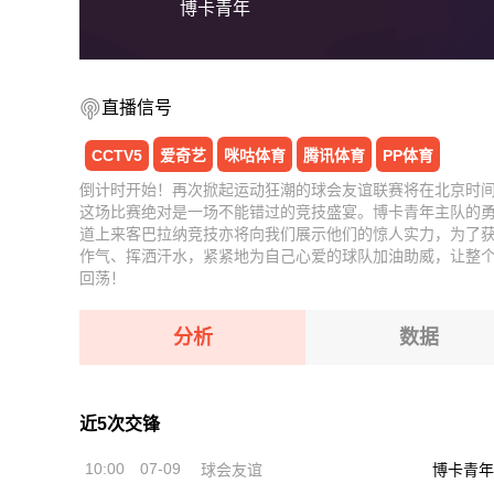
博卡青年
直播信号
CCTV5
爱奇艺
咪咕体育
腾讯体育
PP体育
倒计时开始！再次掀起运动狂潮的球会友谊联赛将在北京时间07
这场比赛绝对是一场不能错过的竞技盛宴。博卡青年主队的
道上来客巴拉纳竞技亦将向我们展示他们的惊人实力，为了
作气、挥洒汗水，紧紧地为自己心爱的球队加油助威，让整
回荡！
分析
数据
近5次交锋
10:00
07-09
球会友谊
博卡青年