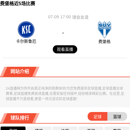
费堡格近5场比赛
07-09
17:00
球会友谊
-
卡尔斯鲁厄
费堡格
观看直播
网站介绍
24直播网为你开启真正纯净的观赛体验!为您免费提供足球直播,足球直播全球
赛事,足球直播免费高清直播,无需安装任何插件,轻松畅享精彩比赛。在这里,足
球直播不只是观看,更是一场沉浸式的足球盛宴!
足球
篮球
球队排行