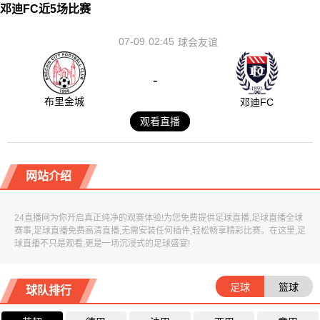
邓迪FC近5场比赛
07-09
02:45
球会友谊
-
布里金城
邓迪FC
观看直播
网站介绍
24直播网为你开启真正纯净的观赛体验!为您免费提供足球直播,足球直播全球
赛事,足球直播免费高清直播,无需安装任何插件,轻松畅享精彩比赛。在这里,足
球直播不只是观看,更是一场沉浸式的足球盛宴!
足球
篮球
球队排行