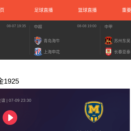
页
足球直播
篮球直播
重
08-07 19:35
08-08 19:00
中超
中甲
青岛海牛
苏州东吴
上海申花
长春亚泰
1925
 | 07-09 23:30