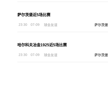
萨尔茨堡近5场比赛
23:30
07-09
球会友谊
萨尔茨堡
哈尔科夫冶金1925近5场比赛
23:30
07-09
球会友谊
萨尔茨堡