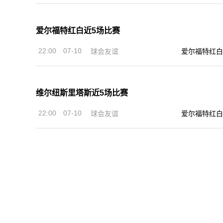
爱尔福特红白近5场比赛
22:00
07-10
球会友谊
爱尔福特红白
维尔纽斯里塔斯近5场比赛
22:00
07-10
球会友谊
爱尔福特红白