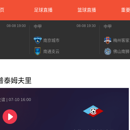
页
足球直播
篮球直播
重
08-08 19:00
08-08 19:30
中甲
中甲
南京城市
梅州客家
南通支云
佛山南狮
塞普泰姆夫里
 | 07-10 16:00