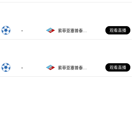
-
观看直播
索菲亚塞普泰姆
夫里
-
观看直播
索菲亚塞普泰姆
夫里