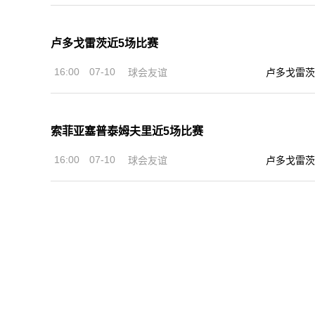
卢多戈雷茨近5场比赛
16:00
07-10
球会友谊
卢多戈雷茨
索菲亚塞普泰姆夫里近5场比赛
16:00
07-10
球会友谊
卢多戈雷茨