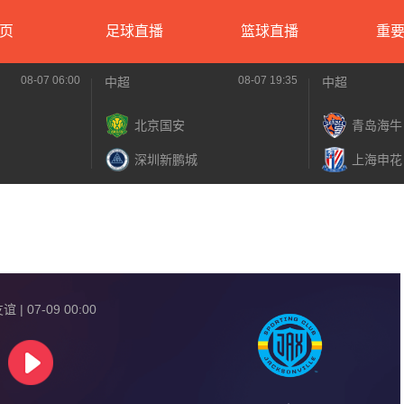
页
足球直播
篮球直播
重
08-07 06:00
08-07 19:35
中超
中超
北京国安
青岛海牛
深圳新鹏城
上海申花
 | 07-09 00:00