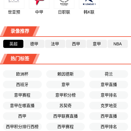
世亚预
中甲
日职联
韩K联
录像推荐
英超
德甲
法甲
西甲
意甲
NBA
热门标签
欧洲杯
赖因德斯
荷兰
西班牙
意甲
意甲直播
意甲赛程
意甲积分榜
意甲排名
意甲在哪直播
苏契奇
克罗地亚
西甲
西甲联赛直播
西甲直播
西甲积分排行西榜
西甲赛程
西甲排名