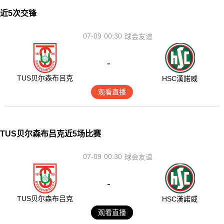
近5次交锋
07-09
00:30
球会友谊
-
TUS贝尔森布吕克
HSC漢諾威
观看直播
TUS贝尔森布吕克近5场比赛
07-09
00:30
球会友谊
-
TUS贝尔森布吕克
HSC漢諾威
观看直播