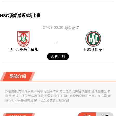
HSC漢諾威近5场比赛
07-09
00:30
球会友谊
-
TUS贝尔森布吕克
HSC漢諾威
观看直播
网站介绍
24直播网为你开启真正纯净的观赛体验!为您免费提供足球直播,足球直播全球
赛事,足球直播免费高清直播,无需安装任何插件,轻松畅享精彩比赛。在这里,足
球直播不只是观看,更是一场沉浸式的足球盛宴!