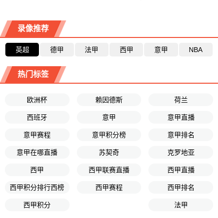
录像推荐
英超
德甲
法甲
西甲
意甲
NBA
热门标签
欧洲杯
赖因德斯
荷兰
西班牙
意甲
意甲直播
意甲赛程
意甲积分榜
意甲排名
意甲在哪直播
苏契奇
克罗地亚
西甲
西甲联赛直播
西甲直播
西甲积分排行西榜
西甲赛程
西甲排名
西甲积分
法甲