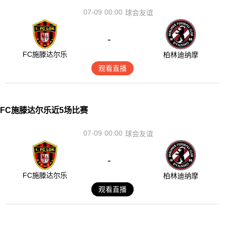
07-09
00:00
球会友谊
-
FC施滕达尔乐
柏林迪纳摩
观看直播
FC施滕达尔乐近5场比赛
07-09
00:00
球会友谊
-
FC施滕达尔乐
柏林迪纳摩
观看直播