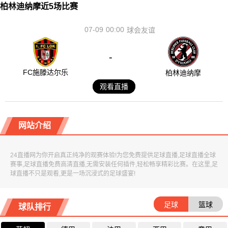
柏林迪纳摩近5场比赛
07-09
00:00
球会友谊
-
FC施滕达尔乐
柏林迪纳摩
观看直播
网站介绍
24直播网为你开启真正纯净的观赛体验!为您免费提供足球直播,足球直播全球
赛事,足球直播免费高清直播,无需安装任何插件,轻松畅享精彩比赛。在这里,足
球直播不只是观看,更是一场沉浸式的足球盛宴!
足球
篮球
球队排行