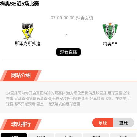
梅奥SE近5场比赛
07-09
00:00
球会友谊
-
斯泽克斯扎迪
梅奥SE
观看直播
网站介绍
24直播网为你开启真正纯净的观赛体验!为您免费提供足球直播,足球直播全球
赛事,足球直播免费高清直播,无需安装任何插件,轻松畅享精彩比赛。在这里,足
球直播不只是观看,更是一场沉浸式的足球盛宴!
足球
篮球
球队排行