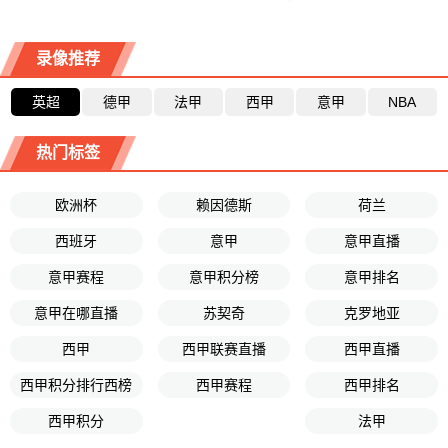
录像推荐
英超
德甲
法甲
西甲
意甲
NBA
热门标签
欧洲杯
赖因德斯
荷兰
西班牙
意甲
意甲直播
意甲赛程
意甲积分榜
意甲排名
意甲在哪直播
苏契奇
克罗地亚
西甲
西甲联赛直播
西甲直播
西甲积分排行西榜
西甲赛程
西甲排名
西甲积分
法甲