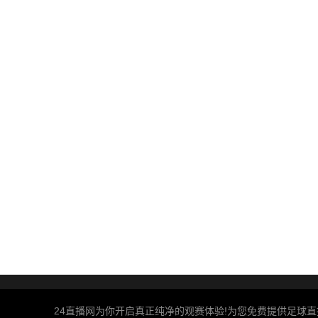
24直播网为你开启真正纯净的观赛体验!为您免费提供足球直