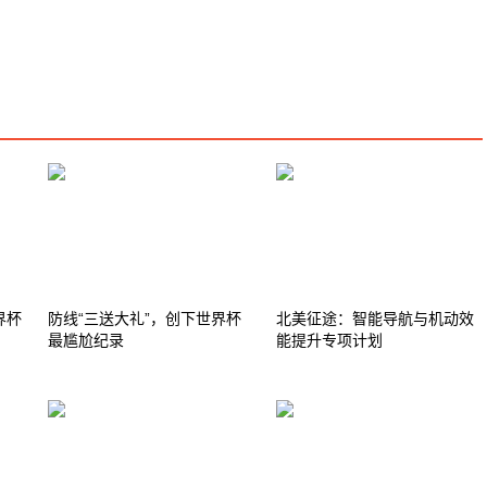
界杯
防线“三送大礼”，创下世界杯
北美征途：智能导航与机动效
最尴尬纪录
能提升专项计划