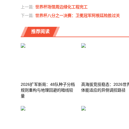
上一篇:
世界杯场馆周边绿化工程完工
下一篇:
世界杯八分之一决赛：卫冕冠军阿根廷险胜过关
推荐阅读
2026扩军新局：48队种子分档
高海拔竞技稳态：2026世
规则重构与地理回避的暗线较
体能适应的异侧调控路径
量