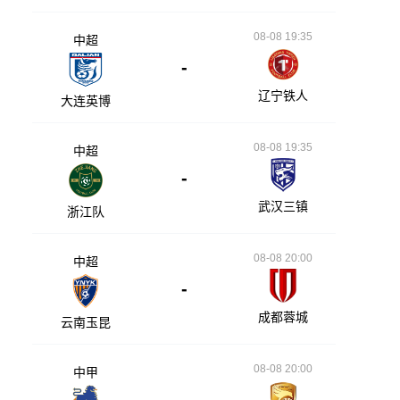
08-08 19:35
中超
-
辽宁铁人
大连英博
08-08 19:35
中超
-
武汉三镇
浙江队
08-08 20:00
中超
-
成都蓉城
云南玉昆
08-08 20:00
中甲
-