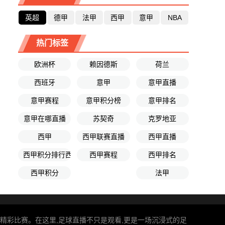
英超
德甲
法甲
西甲
意甲
NBA
热门标签
欧洲杯
赖因德斯
荷兰
西班牙
意甲
意甲直播
意甲赛程
意甲积分榜
意甲排名
意甲在哪直播
苏契奇
克罗地亚
西甲
西甲联赛直播
西甲直播
西甲积分排行西榜
西甲赛程
西甲排名
西甲积分
法甲
享精彩比赛。在这里,足球直播不只是观看,更是一场沉浸式的足