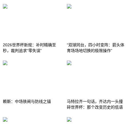
2026世界杯新规：补时精确至
“双球同台，四小时变阵：箭头体
秒，裁判追求“零失误”
育场场地切换的极限操作”
赖斯：中场铁闸与防线之锚
马特拉齐一句话，齐达内一头撞
碎世界杯：那个改变历史的低语