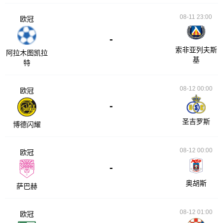
08-11 23:00
欧冠
-
索非亚列夫斯
阿拉木图凯拉
基
特
08-12 00:00
欧冠
-
圣吉罗斯
博德闪耀
08-12 00:00
欧冠
-
奥胡斯
萨巴赫
08-12 01:00
欧冠