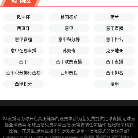
热门标签
欧洲杯
赖因德斯
荷兰
西班牙
意甲
意甲直播
意甲赛程
意甲积分榜
意甲排名
意甲在哪直播
苏契奇
克罗地亚
西甲
西甲联赛直播
西甲直播
西甲积分排行西榜
西甲赛程
西甲排名
西甲积分
法甲
24直播网为你开启真正纯净的观赛体验!为您免费提供足球直播,足球直
播全球赛事,足球直播免费高清直播,无需安装任何插件,轻松畅享精彩
比赛。在这里,足球直播不只是观看,更是一场沉浸式的足球盛宴!
Copyright © 2021 - 2026 All Rights Reserved 24直播网 版权所有 更新时间2026