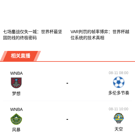
七场鏖战仅失一城：世界杯最坚
VAR判罚的帧率博弈：世界杯越
固防线的终极密码
位系统的技术真相
相关直播
WNBA
08-11 08:00
-
多伦多节奏
梦想
WNBA
08-11 10:00
-
天空
风暴