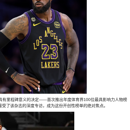
项具有里程碑意义的决定——首次推出年度体育界100位最具影响力人物榜
接受了该杂志的深度专访，成为这份开创性榜单的绝对焦点。