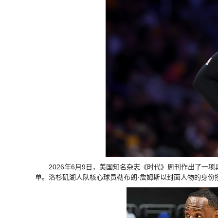
2026年6月9日，美国知名杂志《时代》周刊作出了一
单。洛杉矶湖人队核心球员勒布朗·詹姆斯以封面人物的身份