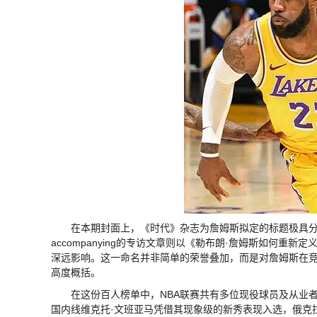
在本期封面上，《时代》杂志为詹姆斯拟定的标题极具分量："本世纪
accompanying的专访文章则以《勒布朗·詹姆斯如何重
深远影响。这一命名并非简单的荣誉叠加，而是对詹姆斯在
高度概括。
在这份百人榜单中，NBA联赛共有多位现役球员及从业
国内线维克托·文班亚马凭借其现象级的新秀表现入选，俄克