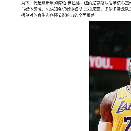
为下一代超级新星的库珀·弗拉格、纽约尼克斯队后场核心杰
与媒体领域，NBA知名记者沙姆斯·查拉尼亚、多伦多猛龙队
榜单对体育生态各环节影响力的全面覆盖。