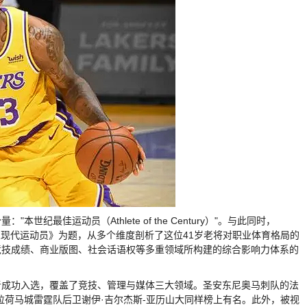
最佳运动员（Athlete of the Century）"。与此同时，
新定义现代运动员》为题，从多个维度剖析了这位41岁老将对职业体育格局的
竞技成绩、商业版图、社会话语权等多重领域所构建的综合影响力体系的
者成功入选，覆盖了竞技、管理与媒体三大领域。圣安东尼奥马刺队的法
拉荷马城雷霆队后卫谢伊·吉尔杰斯-亚历山大同样榜上有名。此外，被视