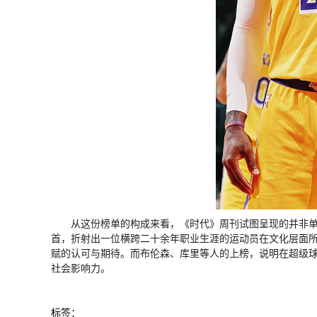
从这份榜单的构成来看，《时代》周刊试图呈现的并非单
首，折射出一位横跨二十余年职业生涯的运动员在文化层面
赋的认可与期待。而布伦森、库里等人的上榜，说明在超级
社会影响力。
标签
：