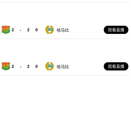
2
-
2
0
观看直播
哈马比
2
-
2
0
观看直播
哈马比