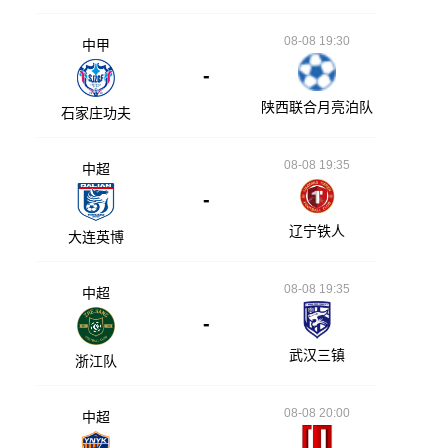
08-08 19:30
中甲
-
陕西联合月亮泊队
石家庄功夫
08-08 19:35
中超
-
辽宁铁人
大连英博
08-08 19:35
中超
-
武汉三镇
浙江队
08-08 20:00
中超
-