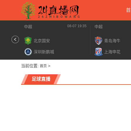
首
08-07 19:35
中超
中超
北京国安
青岛海牛
深圳新鹏城
上海申花
当前位置:
>
首页
足球直播