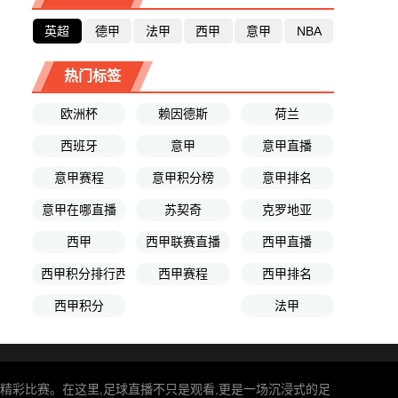
英超
德甲
法甲
西甲
意甲
NBA
热门标签
欧洲杯
赖因德斯
荷兰
西班牙
意甲
意甲直播
意甲赛程
意甲积分榜
意甲排名
意甲在哪直播
苏契奇
克罗地亚
西甲
西甲联赛直播
西甲直播
西甲积分排行西榜
西甲赛程
西甲排名
西甲积分
法甲
享精彩比赛。在这里,足球直播不只是观看,更是一场沉浸式的足