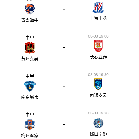
-
上海申花
青岛海牛
08-08 19:00
中甲
-
长春亚泰
苏州东吴
08-08 19:30
中甲
-
南通支云
南京城市
08-08 19:30
中甲
-
佛山南狮
梅州客家