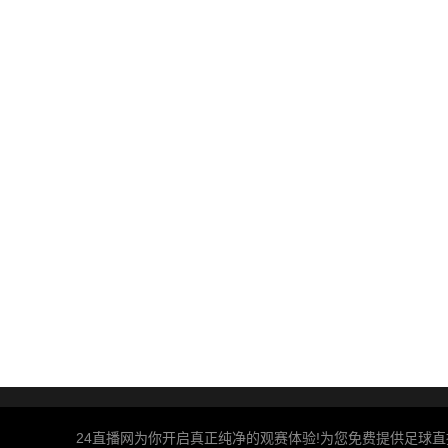
24直播网为你开启真正纯净的观赛体验!为您免费提供足球直