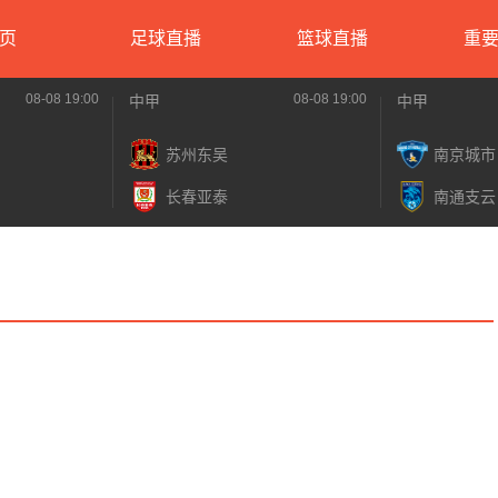
页
足球直播
篮球直播
重
08-08 19:00
08-08 19:00
中甲
中甲
苏州东吴
南京城市
长春亚泰
南通支云