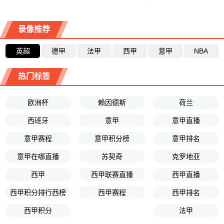
录像推荐
英超
德甲
法甲
西甲
意甲
NBA
热门标签
欧洲杯
赖因德斯
荷兰
西班牙
意甲
意甲直播
意甲赛程
意甲积分榜
意甲排名
意甲在哪直播
苏契奇
克罗地亚
西甲
西甲联赛直播
西甲直播
西甲积分排行西榜
西甲赛程
西甲排名
西甲积分
法甲