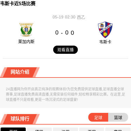
韦斯卡近5场比赛
05-19
02:30
西乙
0
0
-
0
莱加内斯
韦斯卡
观看直播
网站介绍
24直播网为你开启真正纯净的观赛体验!为您免费提供足球直播,足球直播全球
赛事,足球直播免费高清直播,无需安装任何插件,轻松畅享精彩比赛。在这里,足
球直播不只是观看,更是一场沉浸式的足球盛宴!
足球
篮球
球队排行