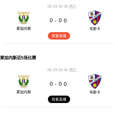
05-19
02:30
西乙
0
0
-
0
莱加内斯
韦斯卡
观看直播
莱加内斯近5场比赛
05-19
02:30
西乙
0
0
-
0
莱加内斯
韦斯卡
观看直播