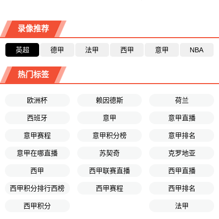
录像推荐
英超
德甲
法甲
西甲
意甲
NBA
热门标签
欧洲杯
赖因德斯
荷兰
西班牙
意甲
意甲直播
意甲赛程
意甲积分榜
意甲排名
意甲在哪直播
苏契奇
克罗地亚
西甲
西甲联赛直播
西甲直播
西甲积分排行西榜
西甲赛程
西甲排名
西甲积分
法甲