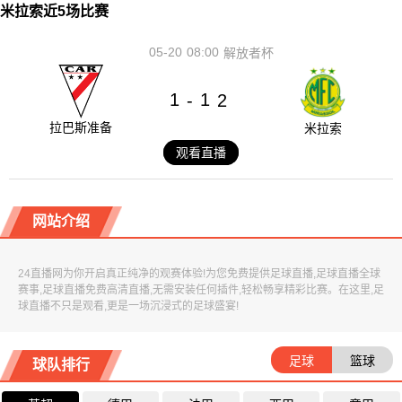
米拉索近5场比赛
05-20
08:00
解放者杯
1
1
-
2
拉巴斯准备
米拉索
观看直播
网站介绍
24直播网为你开启真正纯净的观赛体验!为您免费提供足球直播,足球直播全球
赛事,足球直播免费高清直播,无需安装任何插件,轻松畅享精彩比赛。在这里,足
球直播不只是观看,更是一场沉浸式的足球盛宴!
足球
篮球
球队排行