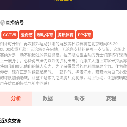
直播信号
CCTV5
爱奇艺
咪咕体育
腾讯体育
PP体育
倒计时开始！再次掀起运动狂潮的解放者杯联赛将在北京时间05-20
08:00隆重开幕！无论您身在何地，无论您支持的是哪一支队伍，这场比
赛绝对是一场不能错过的竞技盛宴。拉巴斯准备主队的勇士们即将在球场
上一展身手，必备勇气全力以赴向胜利出击；而康庄大道上来客米拉索亦
将向我们展示他们的惊人实力，为了获得最后的胜利而竭尽全力。作为敬
仰者，现在正是时候鼓起勇气、一鼓作气、挥洒汗水，紧紧地为自己心爱
的球队加油助威，让整个场馆为之沸腾！别犹豫，马上行动，让您的呐喊
声在雄厚的恢弘气势中回荡！
分析
数据
动态
赛程
近5次交锋