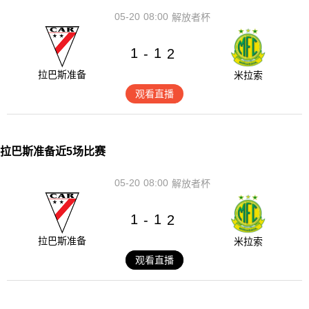
05-20
08:00
解放者杯
1
1
-
2
拉巴斯准备
米拉索
观看直播
拉巴斯准备近5场比赛
05-20
08:00
解放者杯
1
1
-
2
拉巴斯准备
米拉索
观看直播