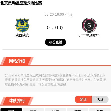
北京灵动星空近5场比赛
05-20
16:00
中冠
0
0
-
0
陕西陕安
北京灵动星空
观看直播
网站介绍
24直播网为你开启真正纯净的观赛体验!为您免费提供足球直播,足球直播全球
赛事,足球直播免费高清直播,无需安装任何插件,轻松畅享精彩比赛。在这里,足
球直播不只是观看,更是一场沉浸式的足球盛宴!
足球
篮球
球队排行