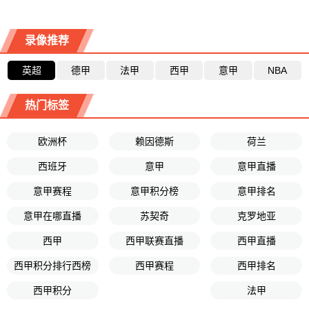
录像推荐
英超
德甲
法甲
西甲
意甲
NBA
热门标签
欧洲杯
赖因德斯
荷兰
西班牙
意甲
意甲直播
意甲赛程
意甲积分榜
意甲排名
意甲在哪直播
苏契奇
克罗地亚
西甲
西甲联赛直播
西甲直播
西甲积分排行西榜
西甲赛程
西甲排名
西甲积分
法甲