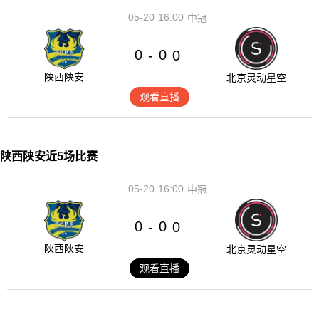
05-20
16:00
中冠
0
0
-
0
陕西陕安
北京灵动星空
观看直播
陕西陕安近5场比赛
05-20
16:00
中冠
0
0
-
0
陕西陕安
北京灵动星空
观看直播