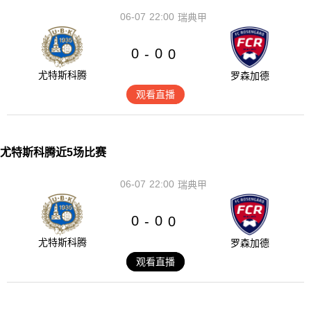
06-07
22:00
瑞典甲
0
0
-
0
尤特斯科腾
罗森加德
观看直播
尤特斯科腾近5场比赛
06-07
22:00
瑞典甲
0
0
-
0
尤特斯科腾
罗森加德
观看直播