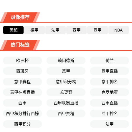
录像推荐
英超
德甲
法甲
西甲
意甲
NBA
热门标签
欧洲杯
赖因德斯
荷兰
西班牙
意甲
意甲直播
意甲赛程
意甲积分榜
意甲排名
意甲在哪直播
苏契奇
克罗地亚
西甲
西甲联赛直播
西甲直播
西甲积分排行西榜
西甲赛程
西甲排名
西甲积分
法甲