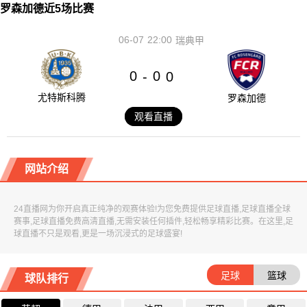
罗森加德近5场比赛
06-07
22:00
瑞典甲
0
0
-
0
尤特斯科腾
罗森加德
观看直播
网站介绍
24直播网为你开启真正纯净的观赛体验!为您免费提供足球直播,足球直播全球
赛事,足球直播免费高清直播,无需安装任何插件,轻松畅享精彩比赛。在这里,足
球直播不只是观看,更是一场沉浸式的足球盛宴!
足球
篮球
球队排行