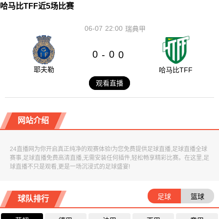
哈马比TFF近5场比赛
06-07
22:00
瑞典甲
0
0
-
0
耶夫勒
哈马比TFF
观看直播
网站介绍
24直播网为你开启真正纯净的观赛体验!为您免费提供足球直播,足球直播全球
赛事,足球直播免费高清直播,无需安装任何插件,轻松畅享精彩比赛。在这里,足
球直播不只是观看,更是一场沉浸式的足球盛宴!
足球
篮球
球队排行