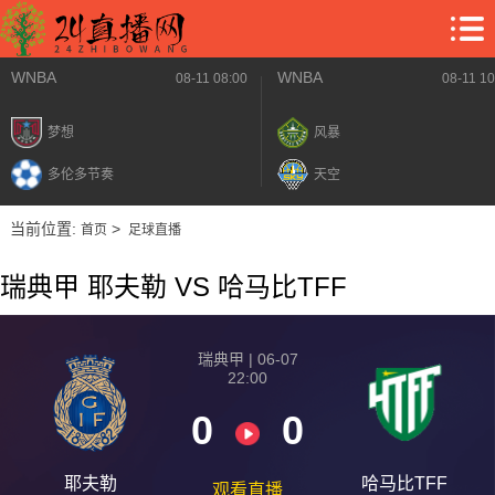
WNBA
WNBA
08-11 08:00
08-11 10
梦想
风暴
多伦多节奏
天空
当前位置:
>
首页
足球直播
瑞典甲 耶夫勒 VS 哈马比TFF
瑞典甲 | 06-07
22:00
0
0
耶夫勒
哈马比TFF
观看直播