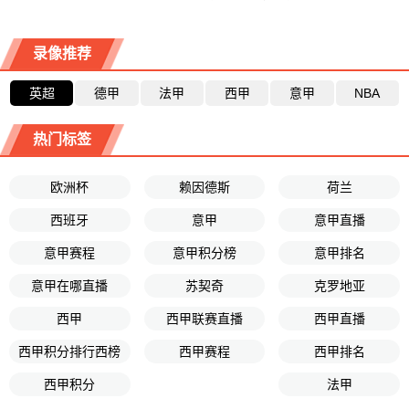
录像推荐
英超
德甲
法甲
西甲
意甲
NBA
热门标签
欧洲杯
赖因德斯
荷兰
西班牙
意甲
意甲直播
意甲赛程
意甲积分榜
意甲排名
意甲在哪直播
苏契奇
克罗地亚
西甲
西甲联赛直播
西甲直播
西甲积分排行西榜
西甲赛程
西甲排名
西甲积分
法甲